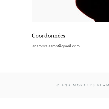
Coordonnées
anamoralesmo@gmail.com
© ANA MORALES FLAM