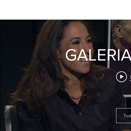
GALERIA
Tod