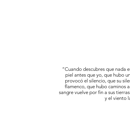
“Cuando descubres que nada es
piel antes que yo, que hubo u
provocó el silencio, que su sil
flamenco, que hubo caminos a 
sangre vuelve por fin a sus tierra
y el viento l